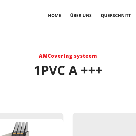
HOME
ÜBER UNS
QUERSCHNITT
AMCovering systeem
1PVC A +++