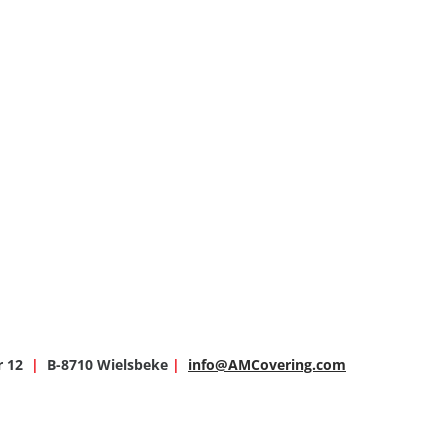
r 12
|
B-8710 Wielsbeke
|
info@AMCovering.com