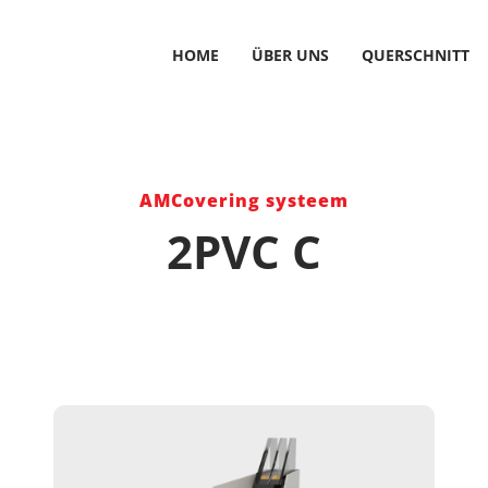
HOME
ÜBER UNS
QUERSCHNITT
AMCovering systeem
2PVC C