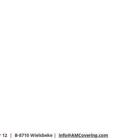
r 12
|
B-8710 Wielsbeke
|
info@AMCovering.com