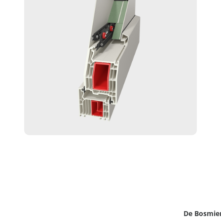
De Bosmie